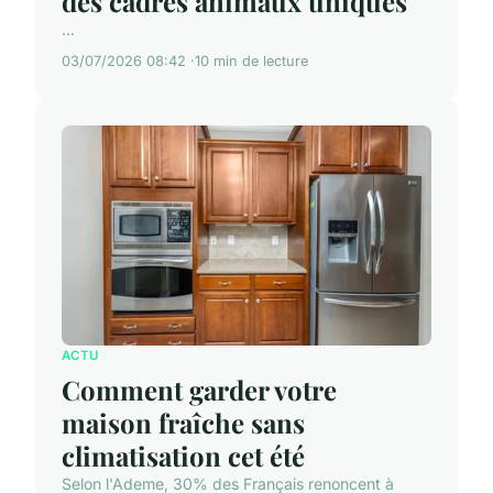
des cadres animaux uniques
...
03/07/2026 08:42
10 min de lecture
ACTU
Comment garder votre
maison fraîche sans
climatisation cet été
Selon l'Ademe, 30% des Français renoncent à