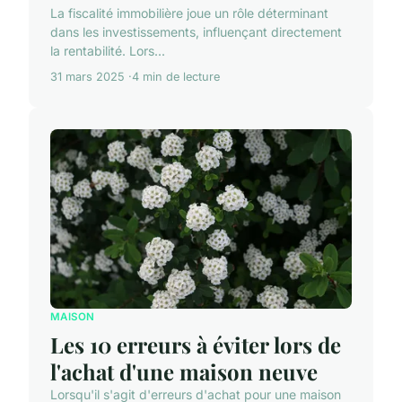
La fiscalité immobilière joue un rôle déterminant
dans les investissements, influençant directement
la rentabilité. Lors...
31 mars 2025
4 min de lecture
MAISON
Les 10 erreurs à éviter lors de
l'achat d'une maison neuve
Lorsqu'il s'agit d'erreurs d'achat pour une maison