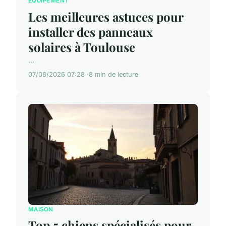
ÉQUIPEMENT
Les meilleures astuces pour
installer des panneaux
solaires à Toulouse
...
07/08/2026 07:28
8 min de lecture
MAISON
Top 5 chiens spécialisés pour