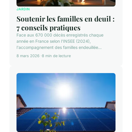
JARDIN
Soutenir les familles en deuil :
7 conseils pratiques
Face aux 670 000 décès enregistrés chaque
année en France selon l'INSEE (2024),
l'accompagnement des familles endeuillée...
8 mars 2026
8 min de lecture