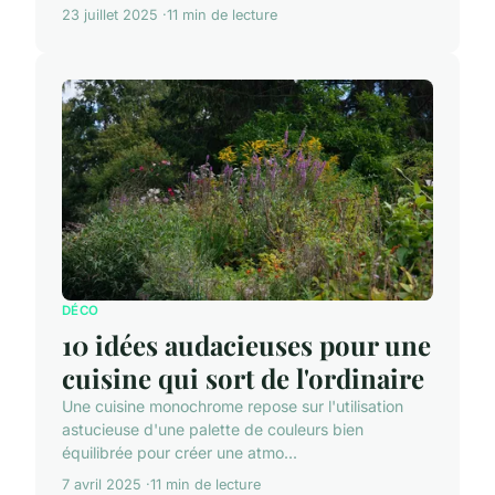
23 juillet 2025
11 min de lecture
DÉCO
10 idées audacieuses pour une
cuisine qui sort de l'ordinaire
Une cuisine monochrome repose sur l'utilisation
astucieuse d'une palette de couleurs bien
équilibrée pour créer une atmo...
7 avril 2025
11 min de lecture