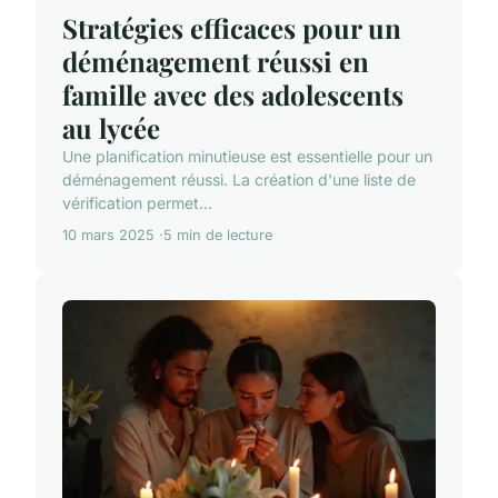
Stratégies efficaces pour un
déménagement réussi en
famille avec des adolescents
au lycée
Une planification minutieuse est essentielle pour un
déménagement réussi. La création d'une liste de
vérification permet...
10 mars 2025
5 min de lecture