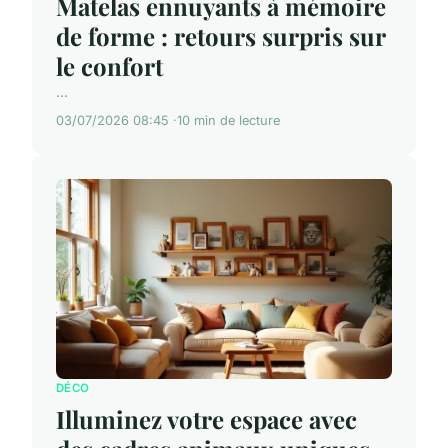
Matelas ennuyants à mémoire
de forme : retours surpris sur
le confort
...
03/07/2026 08:45
10 min de lecture
DÉCO
Illuminez votre espace avec