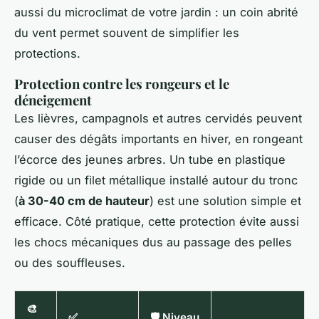
aussi du microclimat de votre jardin : un coin abrité
du vent permet souvent de simplifier les
protections.
Protection contre les rongeurs et le
déneigement
Les lièvres, campagnols et autres cervidés peuvent
causer des dégâts importants en hiver, en rongeant
l’écorce des jeunes arbres. Un tube en plastique
rigide ou un filet métallique installé autour du tronc
(
à 30-40 cm de hauteur
) est une solution simple et
efficace. Côté pratique, cette protection évite aussi
les chocs mécaniques dus au passage des pelles
ou des souffleuses.
🎨
✅
🛡️ Niveau