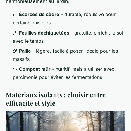
harmonieusement au jardin.
🌿
Écorces de cèdre
- durable, répulsive pour
certains nuisibles
🍂
Feuilles déchiquetées
- gratuite, enrichit le sol
avec le temps
🌾
Paille
- légère, facile à poser, idéale pour les
massifs
🌱
Compost mûr
- nutritif, mais à utiliser avec
parcimonie pour éviter les fermentations
Matériaux isolants : choisir entre
efficacité et style