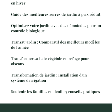
en hiver
Guide des meilleures serres de jardin à prix réduit
Optimisez votre jardin avec des nématodes pour un
contrôle biologique
Transat jardin : Comparatif des meilleurs modèles
de l'année
Transformer sa haie végétale en refuge pour
oiseaux
Transformation de jardin : Installation d'un
système d'irrigation
Soutenir les familles en deuil : 7 conseils pratiques